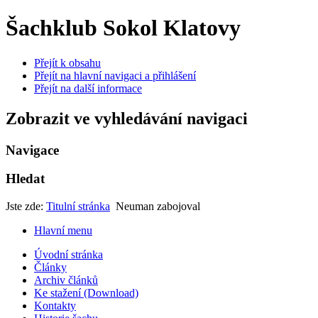
Šachklub Sokol Klatovy
Přejít k obsahu
Přejít na hlavní navigaci a přihlášení
Přejít na další informace
Zobrazit ve vyhledávání navigaci
Navigace
Hledat
Jste zde:
Titulní stránka
Neuman zabojoval
Hlavní menu
Úvodní stránka
Články
Archiv článků
Ke stažení (Download)
Kontakty