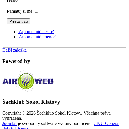
Heslo
Pamatuj si mě
Zapomenuté heslo?
Zapomenuté jméno?
Další záložka
Powered by
Šachklub Sokol Klatovy
Copyright © 2026 Šachklub Sokol Klatovy. Všechna práva
vyhrazena.
Joomla!
je svobodný software vydaný pod licencí
GNU General
Public License.