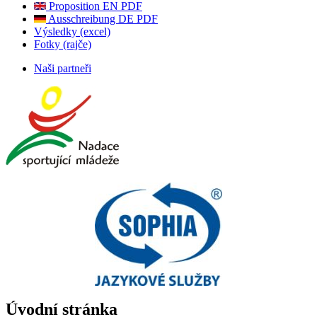
Proposition EN PDF
Ausschreibung DE PDF
Výsledky (excel)
Fotky (rajče)
Naši partneři
Úvodní stránka