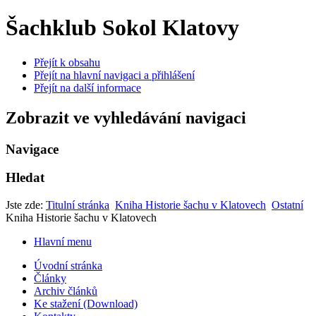
Šachklub Sokol Klatovy
Přejít k obsahu
Přejít na hlavní navigaci a přihlášení
Přejít na další informace
Zobrazit ve vyhledávání navigaci
Navigace
Hledat
Jste zde:
Titulní stránka
Kniha Historie šachu v Klatovech
Ostatní
Kniha Historie šachu v Klatovech
Hlavní menu
Úvodní stránka
Články
Archiv článků
Ke stažení (Download)