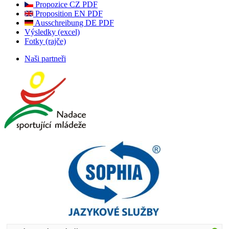
Propozice CZ PDF
Proposition EN PDF
Ausschreibung DE PDF
Výsledky (excel)
Fotky (rajče)
Naši partneři