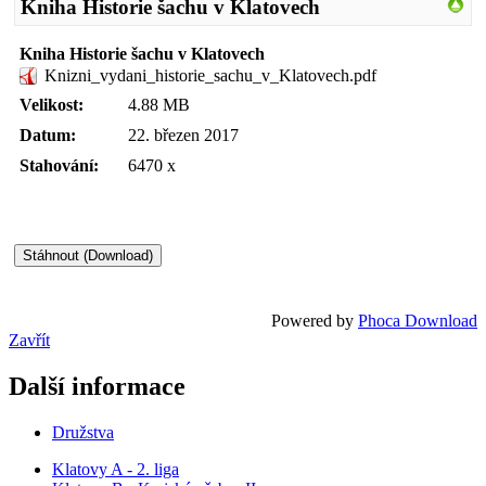
Kniha Historie šachu v Klatovech
Kniha Historie šachu v Klatovech
Knizni_vydani_historie_sachu_v_Klatovech.pdf
Velikost:
4.88 MB
Datum:
22. březen 2017
Stahování:
6470 x
Powered by
Phoca Download
Zavřít
Další informace
Družstva
Klatovy A - 2. liga