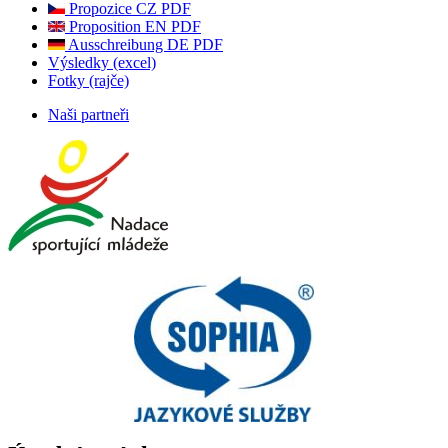
Propozice CZ PDF
Proposition EN PDF
Ausschreibung DE PDF
Výsledky (excel)
Fotky (rajče)
Naši partneři