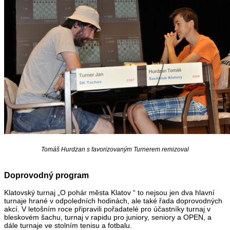
Tomáš Hurdzan s favorizovaným Turnerem remizoval
Doprovodný program
Klatovský turnaj „O pohár města Klatov “ to nejsou jen dva hlavní
turnaje hrané v odpoledních hodinách, ale také řada doprovodných
akcí. V letošním roce připravili pořadatelé pro účastníky turnaj v
bleskovém šachu, turnaj v rapidu pro juniory, seniory a OPEN, a
dále turnaje ve stolním tenisu a fotbalu.