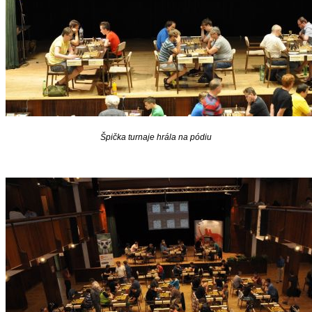
Špička turnaje hrála na pódiu