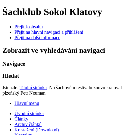
Šachklub Sokol Klatovy
Přejít k obsahu
Přejít na hlavní navigaci a přihlášení
Přejít na další informace
Zobrazit ve vyhledávání navigaci
Navigace
Hledat
Jste zde:
Titulní stránka
Na šachovém festivalu znovu kraloval
plzeňský Petr Neuman
Hlavní menu
Úvodní stránka
Články
Archiv článků
Ke stažení (Download)