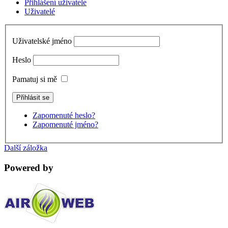
Přihlášení uživatele
Uživatelé
Uživatelské jméno
Heslo
Pamatuj si mě
Zapomenuté heslo?
Zapomenuté jméno?
Další záložka
Powered by