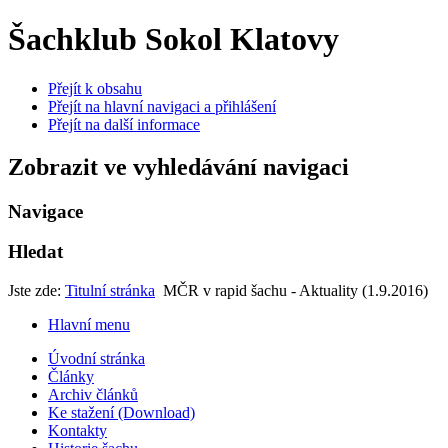
Šachklub Sokol Klatovy
Přejít k obsahu
Přejít na hlavní navigaci a přihlášení
Přejít na další informace
Zobrazit ve vyhledávání navigaci
Navigace
Hledat
Jste zde:
Titulní stránka
MČR v rapid šachu - Aktuality (1.9.2016)
Hlavní menu
Úvodní stránka
Články
Archiv článků
Ke stažení (Download)
Kontakty