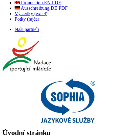
Proposition EN PDF
Ausschreibung DE PDF
Výsledky (excel)
Fotky (rajče)
Naši partneři
Úvodní stránka