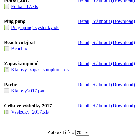
Fotbal_2017
Detail
Stáhnout (Download)
Fotbal_17.xls
Ping pong
Detail
Stáhnout (Download)
Ping_pong_vysledky.xls
Beach volejbal
Detail
Stáhnout (Download)
Beach.xls
Zápas šampionů
Detail
Stáhnout (Download)
Klatovy_zapas_sampionu.xls
Partie
Detail
Stáhnout (Download)
Klatovy2017.pgn
Celkové výsledky 2017
Detail
Stáhnout (Download)
Vysledky_2017.xls
Zobrazit číslo