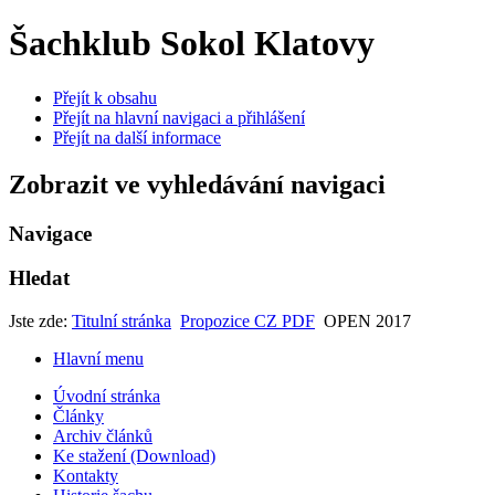
Šachklub Sokol Klatovy
Přejít k obsahu
Přejít na hlavní navigaci a přihlášení
Přejít na další informace
Zobrazit ve vyhledávání navigaci
Navigace
Hledat
Jste zde:
Titulní stránka
Propozice CZ PDF
OPEN 2017
Hlavní menu
Úvodní stránka
Články
Archiv článků
Ke stažení (Download)
Kontakty