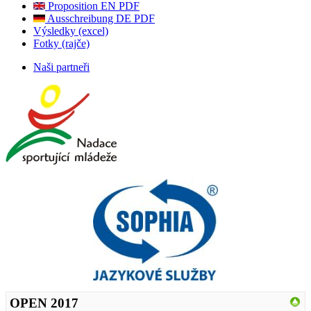
Proposition EN PDF
Ausschreibung DE PDF
Výsledky (excel)
Fotky (rajče)
Naši partneři
OPEN 2017