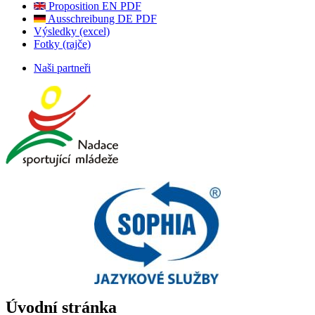
Proposition EN PDF
Ausschreibung DE PDF
Výsledky (excel)
Fotky (rajče)
Naši partneři
Úvodní stránka