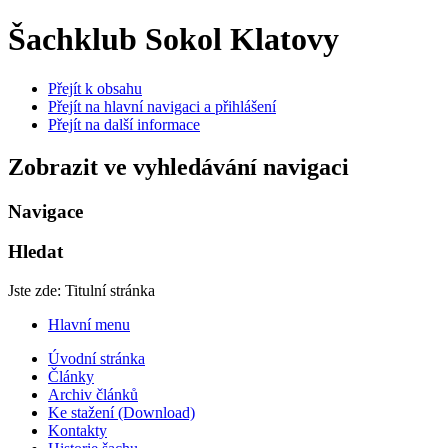
Šachklub Sokol Klatovy
Přejít k obsahu
Přejít na hlavní navigaci a přihlášení
Přejít na další informace
Zobrazit ve vyhledávání navigaci
Navigace
Hledat
Jste zde:
Titulní stránka
Hlavní menu
Úvodní stránka
Články
Archiv článků
Ke stažení (Download)
Kontakty