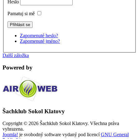
Heslo
Pamatuj si mě
Zapomenuté heslo?
Zapomenuté jméno?
Další záložka
Powered by
Šachklub Sokol Klatovy
Copyright © 2026 Šachklub Sokol Klatovy. Všechna práva
vyhrazena.
Joomla!
je svobodný software vydaný pod licencí
GNU General