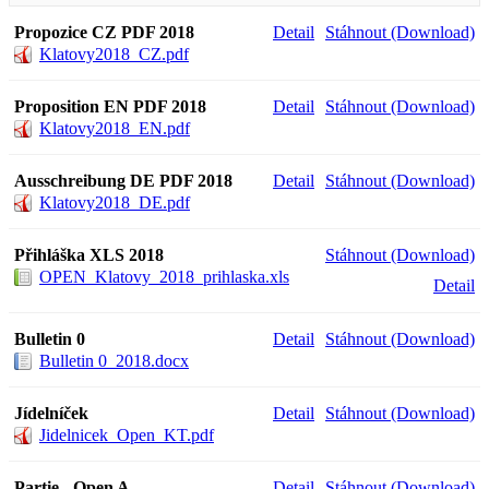
Propozice CZ PDF 2018
Detail
Stáhnout (Download)
Klatovy2018_CZ.pdf
Proposition EN PDF 2018
Detail
Stáhnout (Download)
Klatovy2018_EN.pdf
Ausschreibung DE PDF 2018
Detail
Stáhnout (Download)
Klatovy2018_DE.pdf
Přihláška XLS 2018
Stáhnout (Download)
OPEN_Klatovy_2018_prihlaska.xls
Detail
Bulletin 0
Detail
Stáhnout (Download)
Bulletin 0_2018.docx
Jídelníček
Detail
Stáhnout (Download)
Jidelnicek_Open_KT.pdf
Partie - Open A
Detail
Stáhnout (Download)