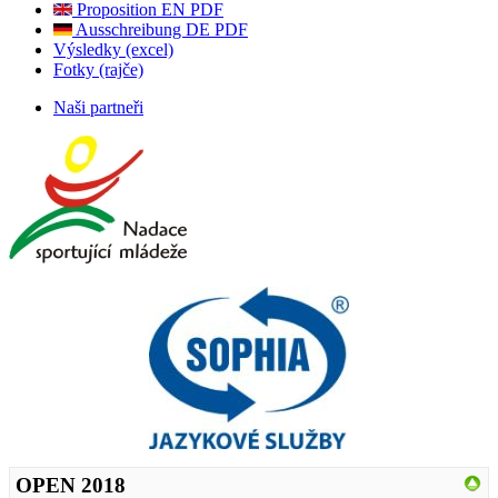
Proposition EN PDF
Ausschreibung DE PDF
Výsledky (excel)
Fotky (rajče)
Naši partneři
OPEN 2018