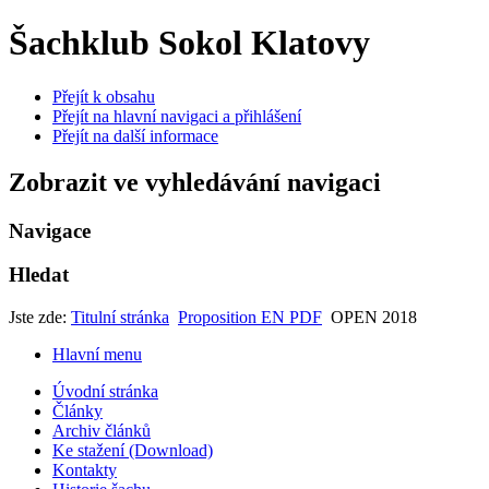
Šachklub Sokol Klatovy
Přejít k obsahu
Přejít na hlavní navigaci a přihlášení
Přejít na další informace
Zobrazit ve vyhledávání navigaci
Navigace
Hledat
Jste zde:
Titulní stránka
Proposition EN PDF
OPEN 2018
Hlavní menu
Úvodní stránka
Články
Archiv článků
Ke stažení (Download)
Kontakty