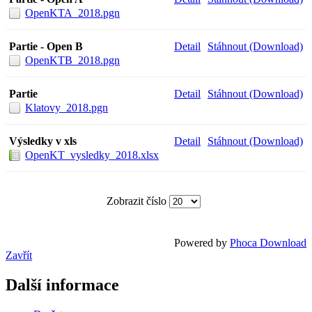
OpenKTA_2018.pgn
Partie - Open B
Detail
Stáhnout (Download)
OpenKTB_2018.pgn
Partie
Detail
Stáhnout (Download)
Klatovy_2018.pgn
Výsledky v xls
Detail
Stáhnout (Download)
OpenKT_vysledky_2018.xlsx
Zobrazit číslo
Powered by
Phoca Download
Zavřít
Další informace