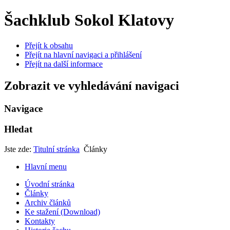
Šachklub Sokol Klatovy
Přejít k obsahu
Přejít na hlavní navigaci a přihlášení
Přejít na další informace
Zobrazit ve vyhledávání navigaci
Navigace
Hledat
Jste zde:
Titulní stránka
Články
Hlavní menu
Úvodní stránka
Články
Archiv článků
Ke stažení (Download)
Kontakty